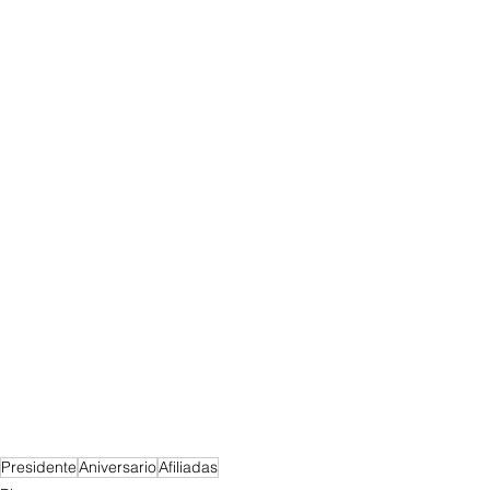
Presidente
Aniversario
Afiliadas