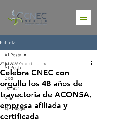
Entrada
All Posts
27 jul 2025
0 min de lectura
All Posts
Celebra CNEC con
Blog
orgullo los 48 años de
Opinión
trayectoria de ACONSA,
Artículo
empresa afiliada y
Tecnología
certificada