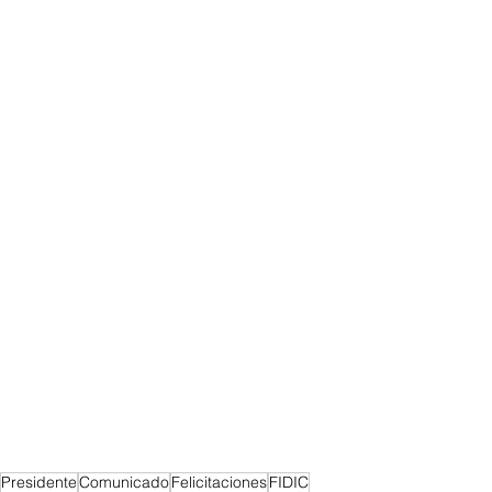
Presidente
Comunicado
Felicitaciones
FIDIC