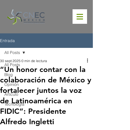
Entrada
All Posts
30 sept 2025
0 min de lectura
All Posts
“Un honor contar con la
Blog
colaboración de México y
Opinión
fortalecer juntos la voz
Artículo
de Latinoamérica en
Tecnología
FIDIC”: Presidente
Alfredo Ingletti