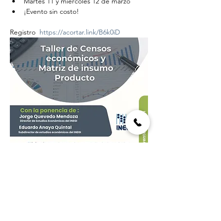
Martes 11 y miércoles 12 de marzo 
¡Evento sin costo!
Registro  
https://acortar.link/B6k0iD