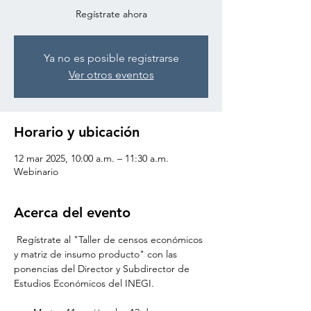
Regístrate ahora
Ya no es posible registrarse
Ver otros eventos
Horario y ubicación
12 mar 2025, 10:00 a.m. – 11:30 a.m.
Webinario
Acerca del evento
 Regístrate al "Taller de censos económicos 
y matriz de insumo producto" con las 
ponencias del Director y Subdirector de 
Estudios Económicos del INEGI. 