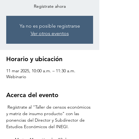
Regístrate ahora
Ya no es posible registrarse
Ver otros eventos
Horario y ubicación
11 mar 2025, 10:00 a.m. – 11:30 a.m.
Webinario
Acerca del evento
 Regístrate al "Taller de censos económicos 
y matriz de insumo producto" con las 
ponencias del Director y Subdirector de 
Estudios Económicos del INEGI. 