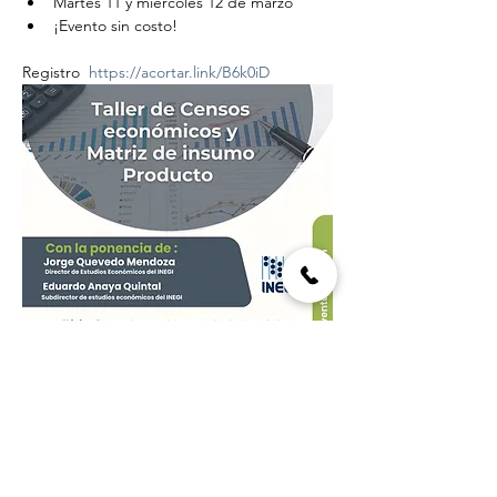
Martes 11 y miércoles 12 de marzo 
¡Evento sin costo!
Registro  
https://acortar.link/B6k0iD