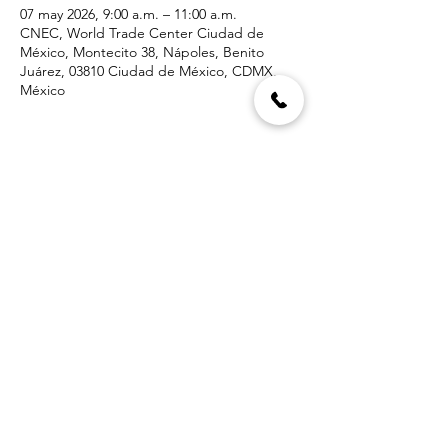
07 may 2026, 9:00 a.m. – 11:00 a.m.
CNEC, World Trade Center Ciudad de
México, Montecito 38, Nápoles, Benito
Juárez, 03810 Ciudad de México, CDMX,
México
Acerca del evento
Evento con cuota de recuperación
Compartir este evento