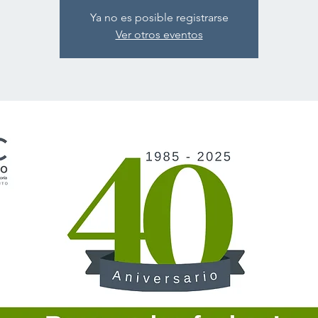
Ya no es posible registrarse
Ver otros eventos