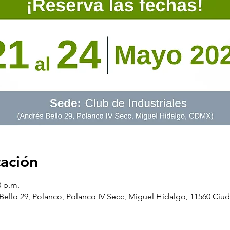
cación
0 p.m.
ello 29, Polanco, Polanco IV Secc, Miguel Hidalgo, 11560 Ci