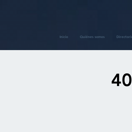
Inicio
Quiénes somos
Directori
40