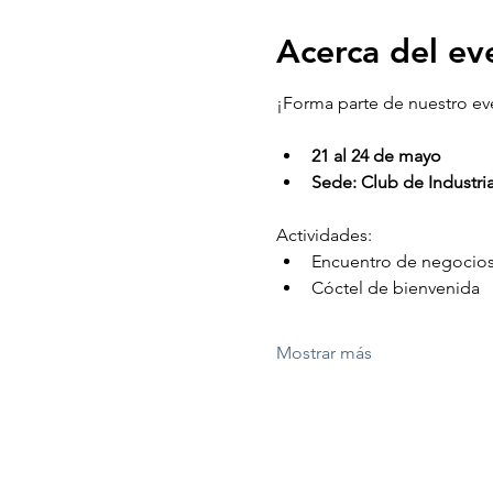
Acerca del ev
¡Forma parte de nuestro ev
21 al 24 de mayo
Sede: Club de Industria
Actividades:
Encuentro de negocio
Cóctel de bienvenida
Mostrar más